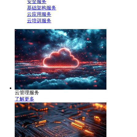
安全服务
基础架构服务
云应用服务
云培训服务
云管理服务
了解更多