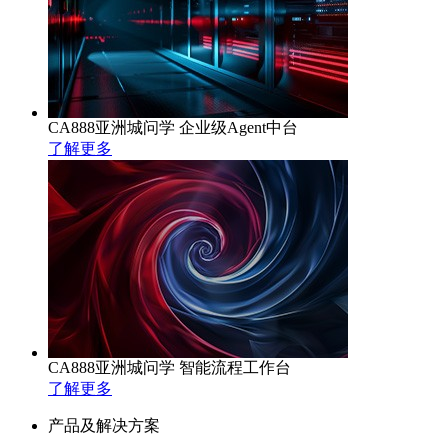
CA888亚洲城问学 企业级Agent中台
了解更多
CA888亚洲城问学 智能流程工作台
了解更多
产品及解决方案