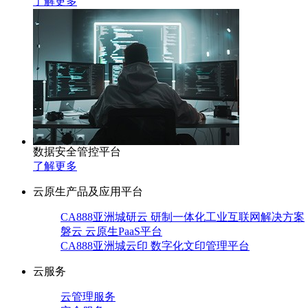
了解更多
数据安全管控平台
了解更多
云原生产品及应用平台
CA888亚洲城研云 研制一体化工业互联网解决方案
磐云 云原生PaaS平台
CA888亚洲城云印 数字化文印管理平台
云服务
云管理服务